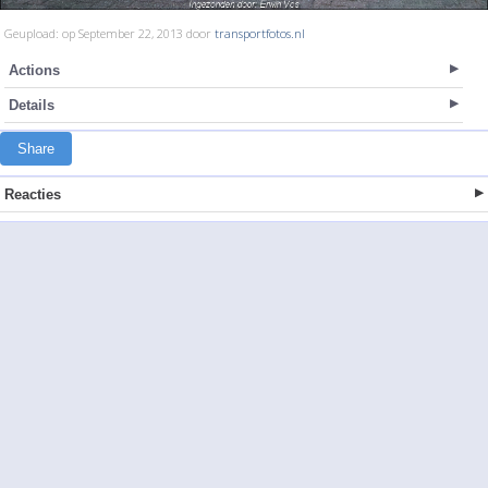
Geupload: op September 22, 2013 door
transportfotos.nl
Actions
Details
Share
Reacties