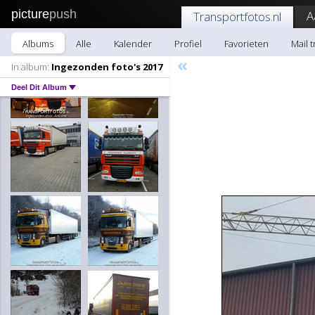
picture
push
A
Transportfotos.nl
Albums
Alle
Kalender
Profiel
Favorieten
Mail 
«
In album:
Ingezonden foto's 2017
Deel Dit Album