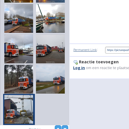
:
Permanent Link
Reactie toevoegen
Log in
om een reactie te plaats