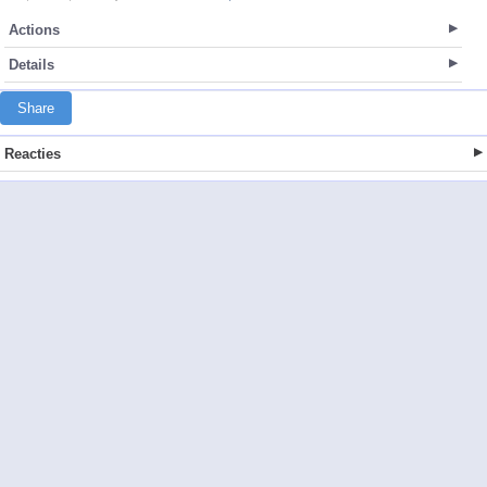
Actions
Details
Share
Reacties