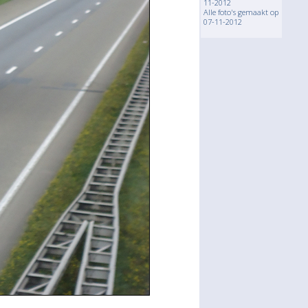
11-2012
Alle foto's gemaakt op
07-11-2012