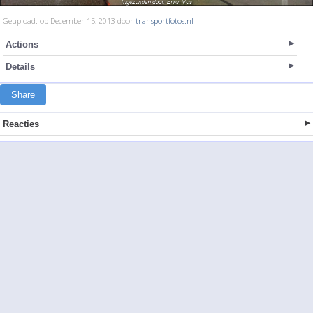
Geupload: op December 15, 2013 door
transportfotos.nl
Actions
Details
Share
Reacties