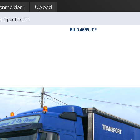
anmelden!
Upload
transportfotos.nl
BILD4695-TF