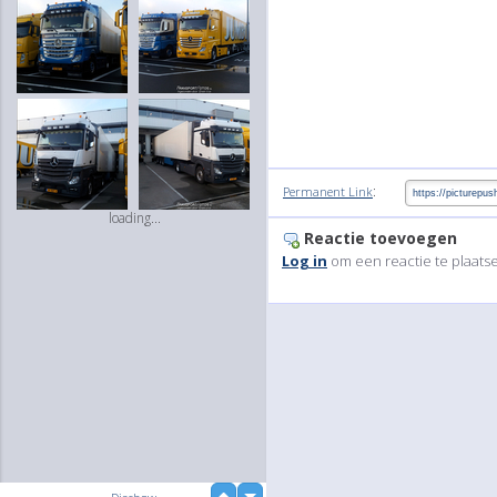
:
Permanent Link
loading...
Reactie toevoegen
Log in
om een reactie te plaats