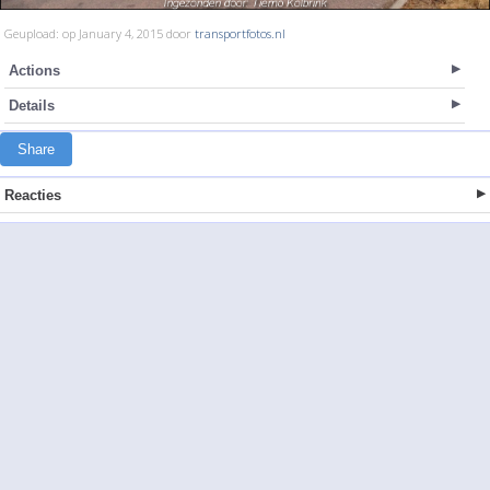
Geupload: op January 4, 2015 door
transportfotos.nl
Actions
Details
Share
Reacties