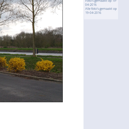
Foto's gemaakt op 19-
04-2016
Alle foto's gemaakt op
19-04-2016