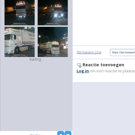
:
Permanent Link
loading...
Reactie toevoegen
Log in
om een reactie te plaats