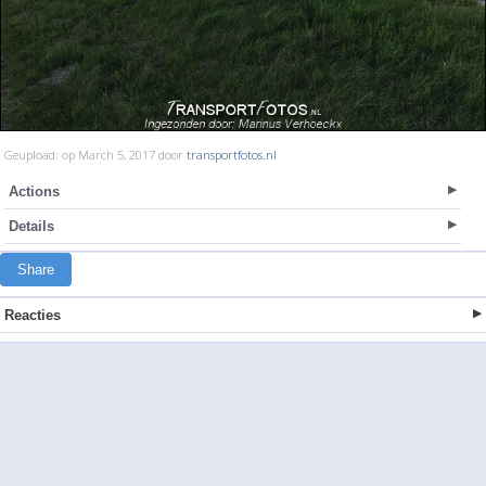
Geupload: op March 5, 2017 door
transportfotos.nl
Actions
Details
Share
Reacties