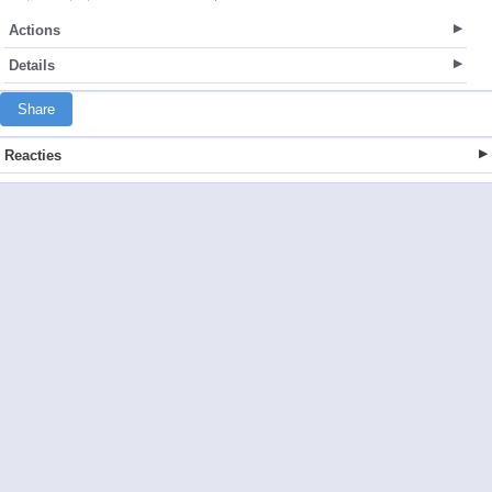
Actions
Details
Share
Reacties