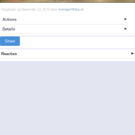
Geupload: op December 22, 2019 door
transportfotos.nl
Actions
Details
Share
Reacties