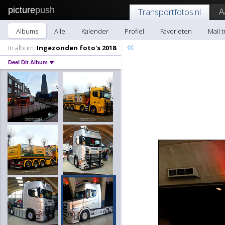
picture
push
A
Transportfotos.nl
Albums
Alle
Kalender
Profiel
Favorieten
Mail 
«
In album:
Ingezonden foto's 2018
Deel Dit Album