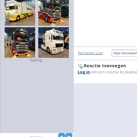
:
Permanent Link
loading...
Reactie toevoegen
Log in
om een reactie te plaats