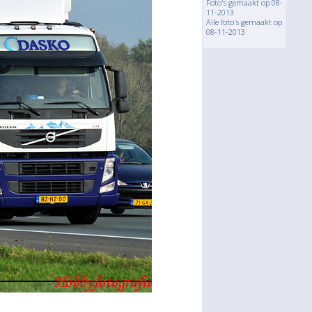
Foto's gemaakt op 08-
11-2013
Alle foto's gemaakt op
08-11-2013