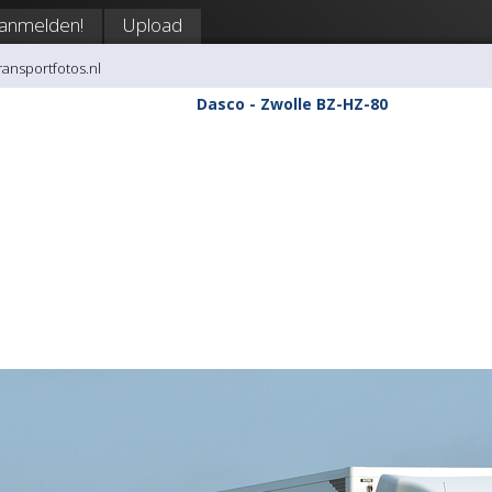
anmelden!
Upload
transportfotos.nl
Dasco - Zwolle BZ-HZ-80