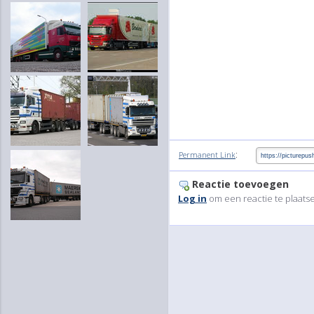
:
Permanent Link
Reactie toevoegen
Log in
om een reactie te plaats