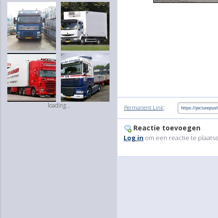
loading...
:
Permanent Link
Reactie toevoegen
Log in
om een reactie te plaats