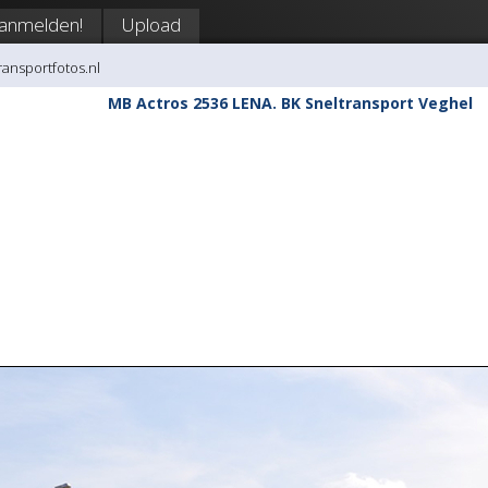
anmelden!
Upload
transportfotos.nl
MB Actros 2536 LENA. BK Sneltransport Veghel