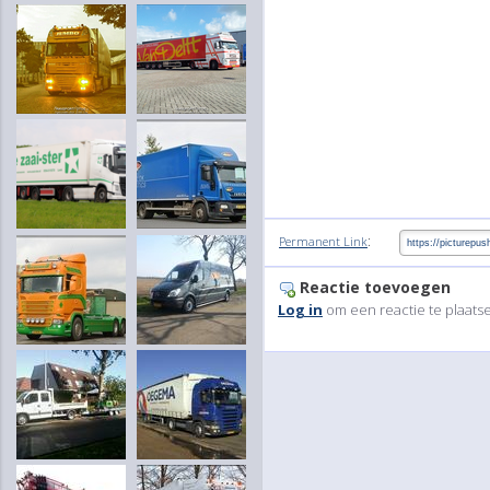
:
Permanent Link
Reactie toevoegen
Log in
om een reactie te plaats