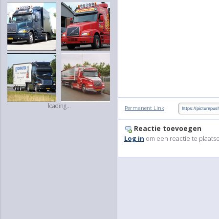
loading...
:
Permanent Link
Reactie toevoegen
Log in
om een reactie te plaats