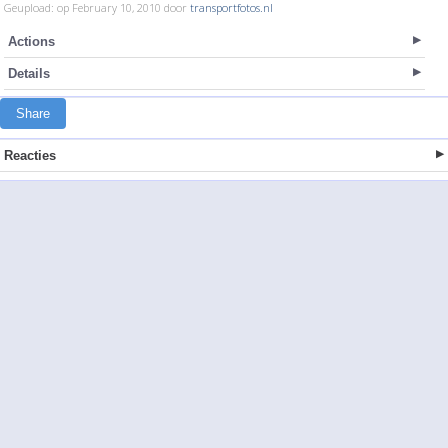
Geupload: op February 10, 2010 door
transportfotos.nl
Actions
Details
Share
Reacties