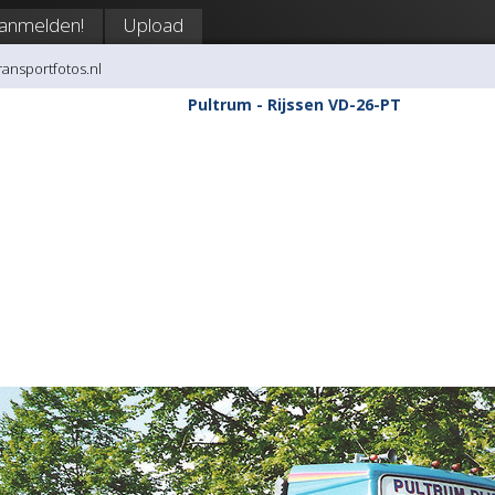
anmelden!
Upload
transportfotos.nl
Pultrum - Rijssen VD-26-PT