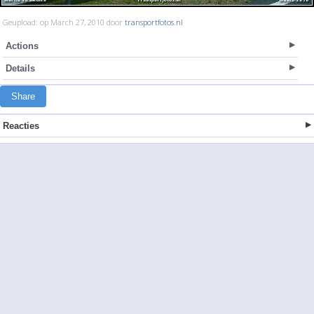
Geupload: op March 27, 2010 door
transportfotos.nl
Actions
Details
Share
Reacties