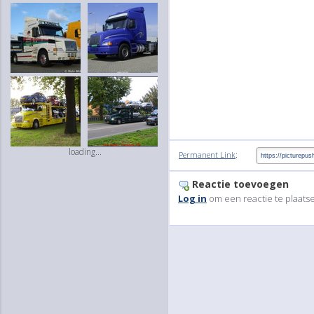
loading...
:
Permanent Link
Reactie toevoegen
Log in
om een reactie te plaats