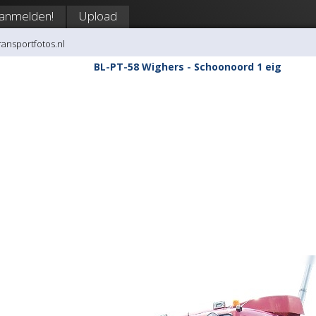
anmelden!
Upload
transportfotos.nl
BL-PT-58 Wighers - Schoonoord 1 eig