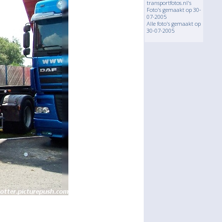
transportfotos.nl's
Foto's gemaakt op 30-
07-2005
Alle foto's gemaakt op
30-07-2005